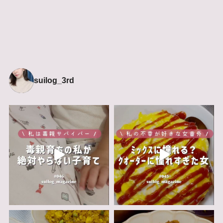
suilog_3rd