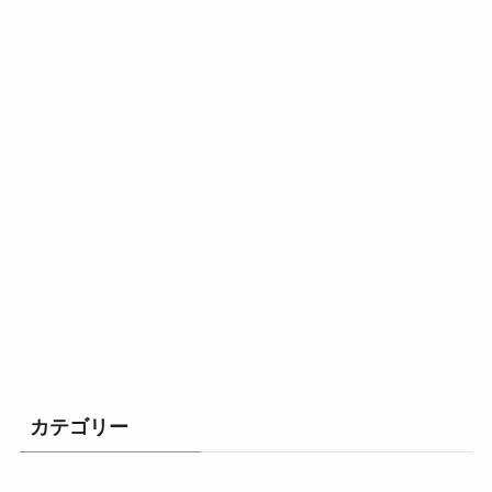
カテゴリー